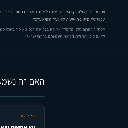
אנו מפעילים קולות קוראים תמטיים, כל אחד ממוקד בתחום חברתי ספצ
טכנולוגיה מותאמת אישית שמניעה שינוי מערכתי.
המחזור הקרוב שלנו מתמקד אך ורק בבריאות הנפש, טיפול בטראומה וחוס
לתאם טוב יותר ולהגדיל את השפעתם ברחבי ישראל.
האם זה נשמע 
04
/
01
יש אנשים שאת