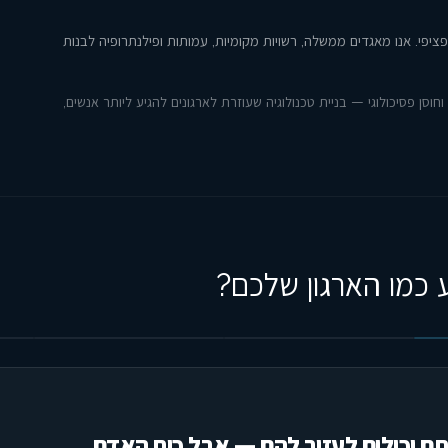
יפי. אנו מאגדים ממשלה, רשויות מקומיות, עמותות ופילנתרופיה לבנות
ן פסיכולוגי — בניית טכנולוגיה שעוזרת לארגונים להגיע ליותר אנשים,
כמו הארגון שלכם?
ם יכולים לעזור להם — אבל כוח האדם