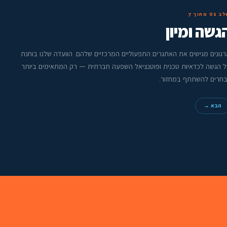
לב
01
מתוך
7
גשה ומיון
רגונים מגישים את האתגרים התפעוליים המרכזיים שלהם. הוועדה שלנו בוחנת
ל הגשה לכדאיות טכנית ופוטנציאל השפעה חברתית — רק המתאימים ביותר
בחרים להשתתף במחזור.
→ הבא